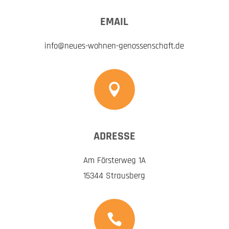
EMAIL
info@neues-wohnen-genossenschaft.de

ADRESSE
Am Försterweg 1A
15344 Strausberg
