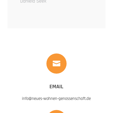
Daniela Seek

EMAIL
info@neues-wohnen-genossenschaft.de