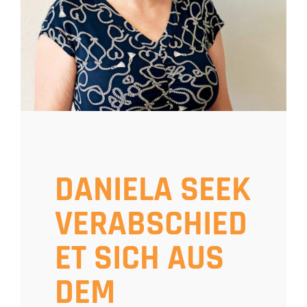
DANIELA SEEK
VERABSCHIED
ET SICH AUS
DEM