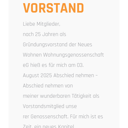
VORSTAND
Liebe Mitglieder,
nach 25 Jahren als
Gründungsvorstand der Neues
Wohnen Wohnungsgenossenschaft
eG hieß es für mich am 03.
August 2025 Abschied nehmen –
Abschied nehmen von
meiner wunderbaren Tätigkeit als
Vorstandsmitglied unse
rer Genossenschaft. Für mich ist es
Zeit, ein neues Kapitel