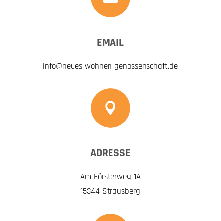
EMAIL
info@neues-wohnen-genossenschaft.de

ADRESSE
Am Försterweg 1A
15344 Strausberg